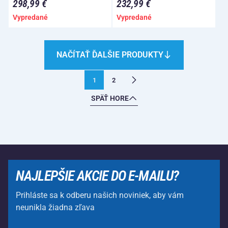
298,99 €
232,99 €
Vypredané
Vypredané
NAČÍTAŤ ĎALŠIE PRODUKTY
1
2
SPÄŤ HORE
NAJLEPŠIE AKCIE DO E-MAILU?
Prihláste sa k odberu našich noviniek, aby vám
neunikla žiadna zľava