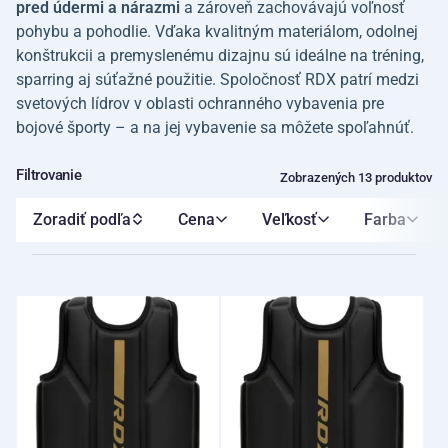
pred údermi a nárazmi
a zároveň zachovávajú voľnosť
pohybu a pohodlie. Vďaka kvalitným materiálom, odolnej
konštrukcii a premyslenému dizajnu sú ideálne na tréning,
sparring aj súťažné použitie. Spoločnosť RDX patrí medzi
svetových lídrov v oblasti ochranného vybavenia pre
bojové športy – a na jej vybavenie sa môžete spoľahnúť.
Filtrovanie
Zobrazených 13 produktov
Zoradiť podľa
Cena
Veľkosť
Farba