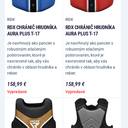
RDX
RDX
RDX CHRÁNIČ HRUDNÍKA
RDX CHRÁNIČ HRUDNÍKA
AURA PLUS T-17
AURA PLUS T-17
Je navrhnutý ako pancier s
Je navrhnutý ako pancier s
robustným stlačeným
robustným stlačeným
polstrovaním, ktoré je
polstrovaním, ktoré je
navrstvené tak, aby vás
navrstvené tak, aby vás
chránilo v oblasti hrudníka a
chránilo v oblasti hrudníka a
rebier.
rebier.
158,99 €
158,99 €
Vypredané
Vypredané