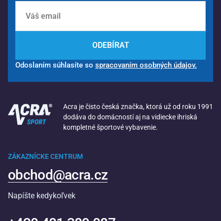
ODEBÍRAT
Odoslaním súhlasíte so
spracovaním osobných údajov.
Acra je čisto česká značka, ktorá už od roku 1991
dodáva do domácností aj na vidiecke ihriská
kompletné športové vybavenie.
ZÁKAZNÍCKE CENTRUM
obchod@acra.cz
Napíšte kedykoľvek