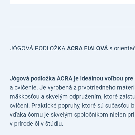
JÓGOVÁ PODLOŽKA
ACRA FIALOVÁ
s orienta
Jógová podložka ACRA je ideálnou voľbou pre
a cvičenie. Je vyrobená z prvotriedneho mater
mäkkosťou a skvelým odpružením, ktoré zaisťu
cvičení. Praktické popruhy, ktoré sú súčasťou b
vďaka čomu je skvelým spoločníkom nielen pri c
v prírode či v štúdiu.