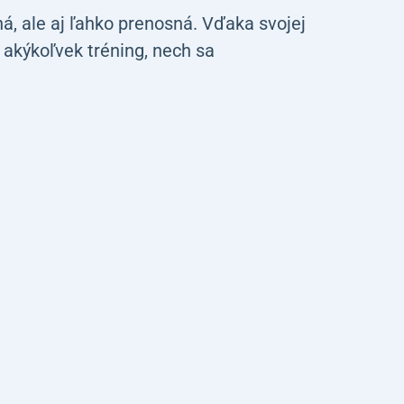
á, ale aj ľahko prenosná. Vďaka svojej
 akýkoľvek tréning, nech sa