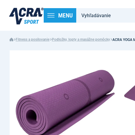
MENU
Fitness a posilovanie
Podložky, lopty a masážne pomôcky
ACRA YOGA MAT