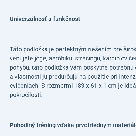
Univerzálnosť a funkčnosť
Táto podložka je perfektným riešením pre širokú
venujete jóge, aeróbiku, strečingu, kardio cvič
pohybu, táto podložka vám poskytne potrebnú o
a vlastnosti ju predurčujú na použitie pri inten
cvičeniach. S rozmermi 183 x 61 x 1 cm je ideá
pokročilosti.
Pohodlný tréning vďaka prvotriednym materiá