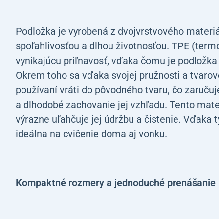
Podložka je vyrobená z dvojvrstvového materiá
spoľahlivosťou a dlhou životnosťou. TPE (term
vynikajúcu priľnavosť, vďaka čomu je podložka
Okrem toho sa vďaka svojej pružnosti a tvarov
používaní vráti do pôvodného tvaru, čo zaruču
a dlhodobé zachovanie jej vzhľadu. Tento materi
výrazne uľahčuje jej údržbu a čistenie. Vďaka
ideálna na cvičenie doma aj vonku.
Kompaktné rozmery a jednoduché prenášanie