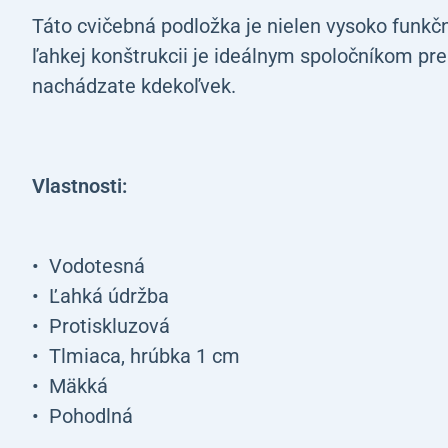
Táto cvičebná podložka je nielen vysoko funkčn
ľahkej konštrukcii je ideálnym spoločníkom pre
nachádzate kdekoľvek.
Vlastnosti:
Vodotesná
Ľahká údržba
Protiskluzová
Tlmiaca, hrúbka 1 cm
Mäkká
Pohodlná