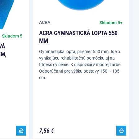
ACRA
Skladom 5+
ACRA GYMNASTICKÁ LOPTA 550
Skladom 5
MM
VÁ
Gymnastická lopta, priemer 550 mm. Ide o
CM,
vynikajúcu rehabilitačnú pomôcku aj na
fitness cvičenie. K dispozícii v modrej farbe.
Odporúčaná pre výšku postavy 150 – 185
cm.
7,56 €