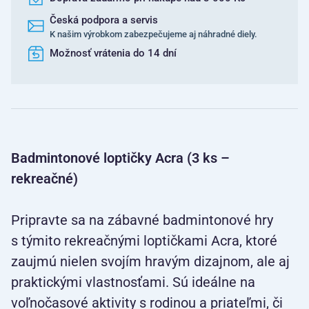
Česká podpora a servis
K našim výrobkom zabezpečujeme aj náhradné diely.
Možnosť vrátenia do 14 dní
Badmintonové loptičky Acra (3 ks –
rekreačné)
Pripravte sa na zábavné badmintonové hry
s týmito rekreačnými loptičkami Acra, ktoré
zaujmú nielen svojím hravým dizajnom, ale aj
praktickými vlastnosťami. Sú ideálne na
voľnočasové aktivity s rodinou a priateľmi, či