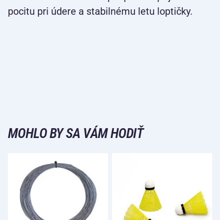
pocitu pri údere a stabilnému letu loptičky.
MOHLO BY SA VÁM HODIŤ