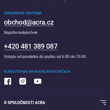
ZÁKAZNÍCKE CENTRUM
obchod@acra.cz
Napíšte kedykoľvek
+420 481 389 087
Volajte od pondelka do piatku od 6:00 do 15:00.
SLEDUJTE NÁS NA SOCIÁLNYCH SIEŤACH
O SPOLOČNOSTI ACRA