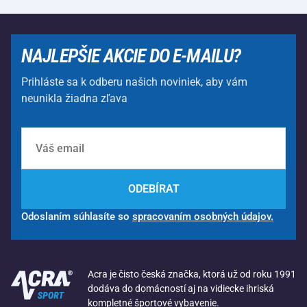
NAJLEPŠIE AKCIE DO E-MAILU?
Prihláste sa k odberu našich noviniek, aby vám
neunikla žiadna zľava
ODEBÍRAT
Odoslaním súhlasíte so
spracovaním osobných údajov.
Acra je čisto česká značka, ktorá už od roku 1991
dodáva do domácností aj na vidiecke ihriská
kompletné športové vybavenie.