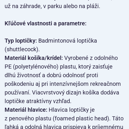
už na záhrade, v parku alebo na pláži.
Kľúčové vlastnosti a parametre:
Typ loptičky:
Badmintonová loptička
(shuttlecock).
Materiál košíka/krídel:
Vyrobené z odolného
PE (polyetylénového) plastu, ktorý zaisťuje
dlhú životnosť a dobrú odolnosť proti
poškodeniu aj pri intenzívnejšom rekreačnom
používaní. Viacvrstvový dizajn košíka dodáva
loptičke atraktívny vzhľad.
Materiál hlavice:
Hlavica loptičky je
z penového plastu (foamed plastic head). Táto
ľahká a odolná hlavica prispieva k príjemnému