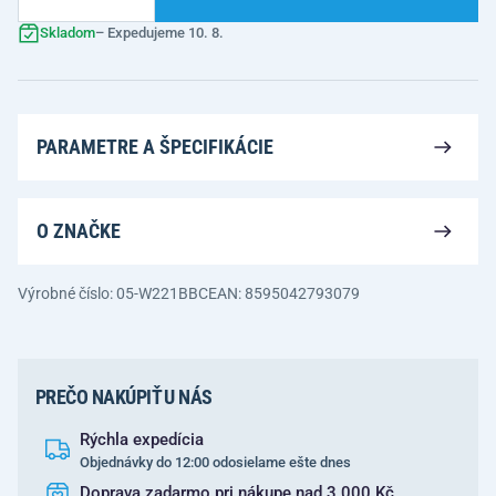
Skladom
– Expedujeme 10. 8.
PARAMETRE A ŠPECIFIKÁCIE
O ZNAČKE
Výrobné číslo: 05-W221BBC
EAN: 8595042793079
PREČO NAKÚPIŤ U NÁS
Rýchla expedícia
Objednávky do 12:00 odosielame ešte dnes
Doprava zadarmo pri nákupe nad 3 000 Kč