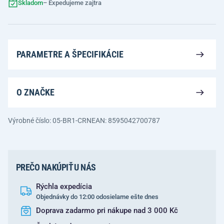
Skladom
– Expedujeme zajtra
PARAMETRE A ŠPECIFIKÁCIE
O ZNAČKE
Výrobné číslo: 05-BR1-CRN
EAN: 8595042700787
PREČO NAKÚPIŤ U NÁS
Rýchla expedícia
Objednávky do 12:00 odosielame ešte dnes
Doprava zadarmo pri nákupe nad 3 000 Kč