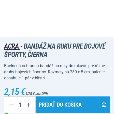
ACRA
-
BANDÁŽ NA RUKU PRE BOJOVÉ
ŠPORTY, ČIERNA
Bavlnená ochranná bandáž na ruky do rukavíc pre rôzne
druhy bojových športov. Rozmery sú 280 x 5 cm, balenie
obsahuje 1 pár v blistri.
2,15 €
1,78 € bez DPH
PRIDAŤ DO KOŠÍKA