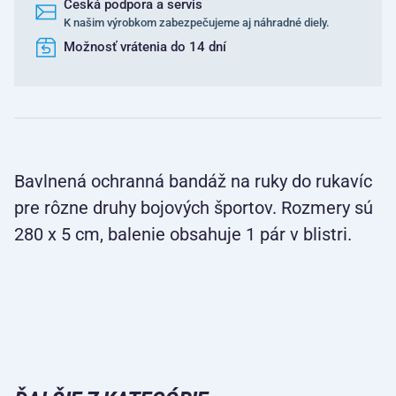
Česká podpora a servis
K našim výrobkom zabezpečujeme aj náhradné diely.
Možnosť vrátenia do 14 dní
Bavlnená ochranná bandáž na ruky do rukavíc
pre rôzne druhy bojových športov. Rozmery sú
280 x 5 cm, balenie obsahuje 1 pár v blistri.