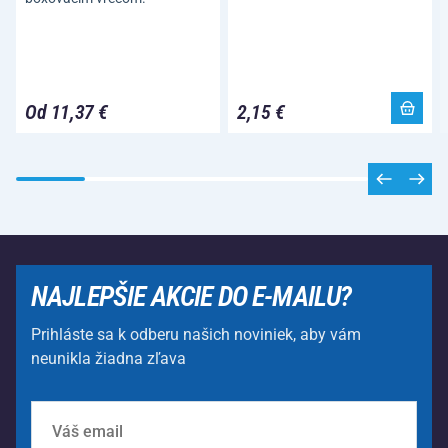
Od 11,37 €
2,15 €
NAJLEPŠIE AKCIE DO E-MAILU?
Prihláste sa k odberu našich noviniek, aby vám
neunikla žiadna zľava