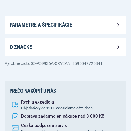
PARAMETRE A ŠPECIFIKÁCIE
O ZNAČKE
Výrobné číslo: 05-P59936A-CRV
EAN: 8595042725841
PREČO NAKÚPIŤ U NÁS
Rýchla expedícia
Objednávky do 12:00 odosielame ešte dnes
Doprava zadarmo pri nákupe nad 3 000 Kč
Česká podpora a servis