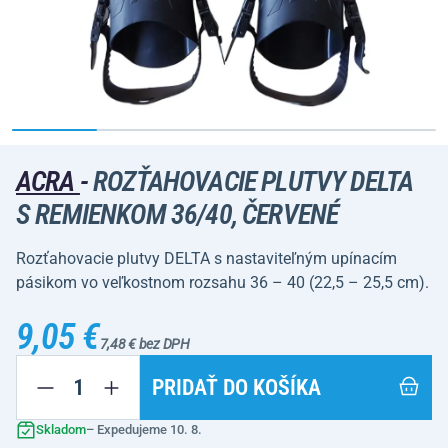
ACRA
-
ROZŤAHOVACIE PLUTVY DELTA
S REMIENKOM 36/40, ČERVENÉ
Rozťahovacie plutvy DELTA s nastaviteľným upínacím
pásikom vo veľkostnom rozsahu 36 – 40 (22,5 – 25,5 cm).
9,05 €
7,48 € bez DPH
PRIDAŤ DO KOŠÍKA
Skladom
– Expedujeme 10. 8.