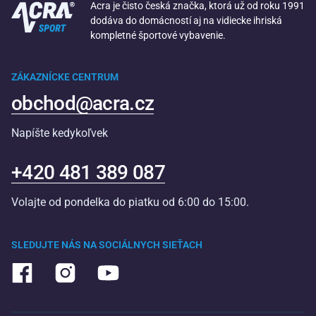
Acra je čisto česká značka, ktorá už od roku 1991
dodáva do domácností aj na vidiecke ihriská
kompletné športové vybavenie.
ZÁKAZNÍCKE CENTRUM
obchod@acra.cz
Napíšte kedykoľvek
+420 481 389 087
Volajte od pondelka do piatku od 6:00 do 15:00.
SLEDUJTE NÁS NA SOCIÁLNYCH SIEŤACH