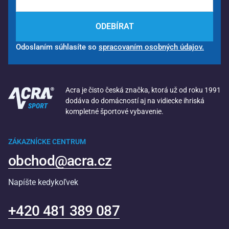
ODEBÍRAT
Odoslaním súhlasíte so
spracovaním osobných údajov.
Acra je čisto česká značka, ktorá už od roku 1991
dodáva do domácností aj na vidiecke ihriská
kompletné športové vybavenie.
ZÁKAZNÍCKE CENTRUM
obchod@acra.cz
Napíšte kedykoľvek
+420 481 389 087