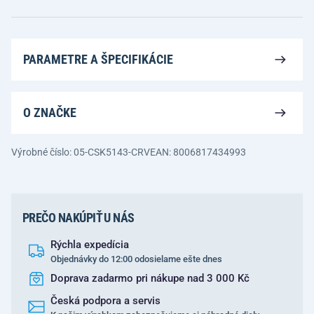
PARAMETRE A ŠPECIFIKÁCIE
O ZNAČKE
Výrobné číslo: 05-CSK5143-CRV
EAN: 8006817434993
PREČO NAKÚPIŤ U NÁS
Rýchla expedícia
Objednávky do 12:00 odosielame ešte dnes
Doprava zadarmo pri nákupe nad 3 000 Kč
Česká podpora a servis