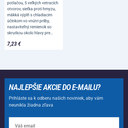
potlačou, 5 veľkých vetracích
otvorov, sieťka proti hmyzu,
mäkká výplň s chladiacim
účinkom vo vnútri prilby,
nastaviteľný remienok so
skrutkou okolo hlavy pre…
7,23 €
NAJLEPŠIE AKCIE DO E-MAILU?
Prihláste sa k odberu našich noviniek, aby vám
neunikla žiadna zľava