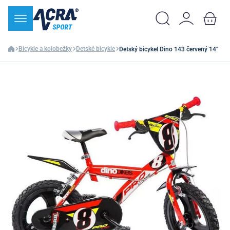
Bicykle a kolobežky
Detské bicykle
Detský bicykel Dino 143 červený 14"