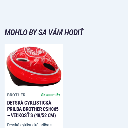
MOHLO BY SA VÁM HODIŤ
BROTHER
Skladom 5+
DETSKÁ CYKLISTICKÁ
PRILBA BROTHER CSH065
– VEĽKOSŤ S (48/52 CM)
Detská cyklistická prilba s