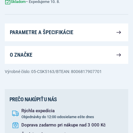
Skladom
– Expedujeme 10. 8.
PARAMETRE A ŠPECIFIKÁCIE
O ZNAČKE
Výrobné číslo: 05-CSK5163/BT
EAN: 8006817907701
PREČO NAKÚPIŤ U NÁS
Rýchla expedícia
Objednávky do 12:00 odosielame ešte dnes
Doprava zadarmo pri nákupe nad 3 000 Kč