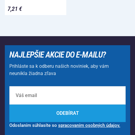
7,21 €
NAJLEPŠIE AKCIE DO E-MAILU?
Prihláste sa k odberu našich noviniek, aby vám
neunikla žiadna zľava
ODEBÍRAT
Odoslaním súhlasíte so
spracovaním osobných údajov.