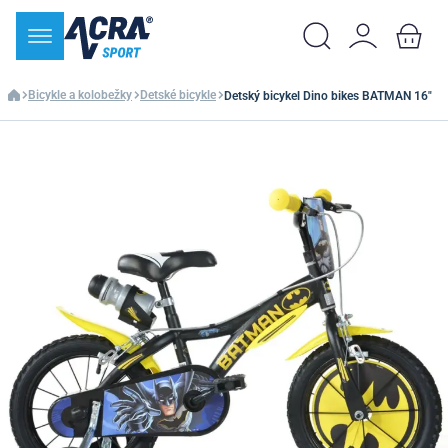
Bicykle a kolobežky
Detské bicykle
Detský bicykel Dino bikes BATMAN 16"