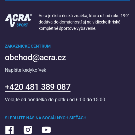
Acra je čisto česká značka, ktorá už od roku 1991
dodáva do domácností aj na vidiecke ihriská
kompletné športové vybavenie.
ZÁKAZNÍCKE CENTRUM
obchod@acra.cz
Napíšte kedykoľvek
+420 481 389 087
Volajte od pondelka do piatku od 6:00 do 15:00.
SLEDUJTE NÁS NA SOCIÁLNYCH SIEŤACH