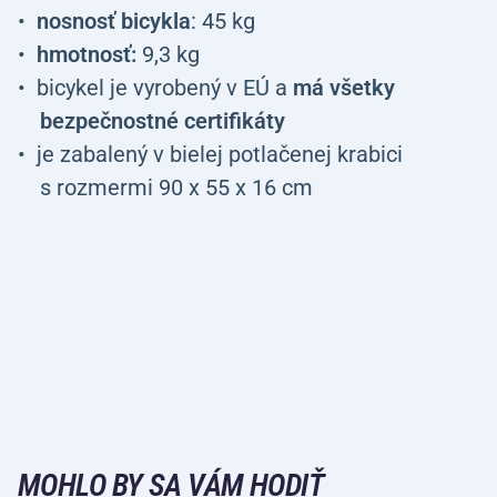
nosnosť bicykla
: 45 kg
hmotnosť:
9,3 kg
bicykel je vyrobený v EÚ a
má všetky
bezpečnostné certifikáty
je zabalený v bielej potlačenej krabici
s rozmermi 90 x 55 x 16 cm
MOHLO BY SA VÁM HODIŤ