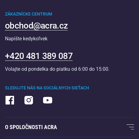
ZÁKAZNÍCKE CENTRUM
obchod@acra.cz
Napíšte kedykoľvek
+420 481 389 087
Volajte od pondelka do piatku od 6:00 do 15:00.
SLEDUJTE NÁS NA SOCIÁLNYCH SIEŤACH
O SPOLOČNOSTI ACRA