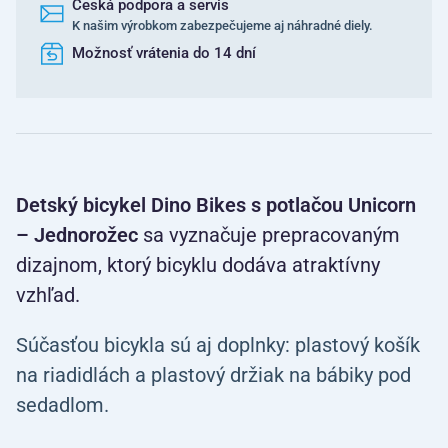
Česká podpora a servis
K našim výrobkom zabezpečujeme aj náhradné diely.
Možnosť vrátenia do 14 dní
Detský bicykel Dino Bikes s potlačou Unicorn
– Jednorožec
sa vyznačuje prepracovaným
dizajnom, ktorý bicyklu dodáva atraktívny
vzhľad.
Súčasťou bicykla sú aj doplnky: plastový košík
na riadidlách a plastový držiak na bábiky pod
sedadlom.