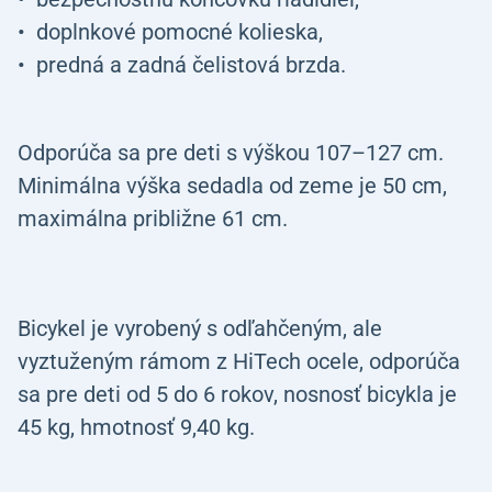
doplnkové pomocné kolieska,
predná a zadná čelistová brzda.
Odporúča sa pre deti s výškou 107–127 cm.
Minimálna výška sedadla od zeme je 50 cm,
maximálna približne 61 cm.
Bicykel je vyrobený s odľahčeným, ale
vyztuženým rámom z HiTech ocele, odporúča
sa pre deti od 5 do 6 rokov, nosnosť bicykla je
45 kg, hmotnosť 9,40 kg.