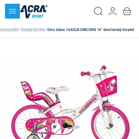
 a kolobežky
Detské bicykle
Dino bikes 164GLN UNICORN 16" dievčenský bicykel