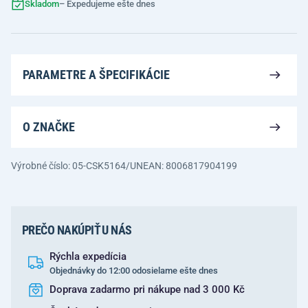
Skladom
– Expedujeme ešte dnes
PARAMETRE A ŠPECIFIKÁCIE
O ZNAČKE
Výrobné číslo: 05-CSK5164/UN
EAN: 8006817904199
PREČO NAKÚPIŤ U NÁS
Rýchla expedícia
Objednávky do 12:00 odosielame ešte dnes
Doprava zadarmo pri nákupe nad 3 000 Kč