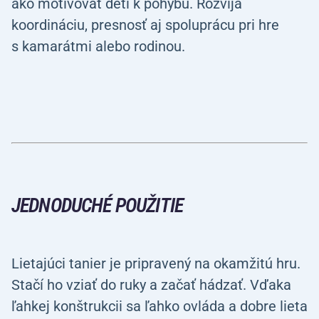
ako motivovať deti k pohybu. Rozvíja
koordináciu, presnosť aj spoluprácu pri hre
s kamarátmi alebo rodinou.
JEDNODUCHÉ POUŽITIE
Lietajúci tanier je pripravený na okamžitú hru.
Stačí ho vziať do ruky a začať hádzať. Vďaka
ľahkej konštrukcii sa ľahko ovláda a dobre lieta