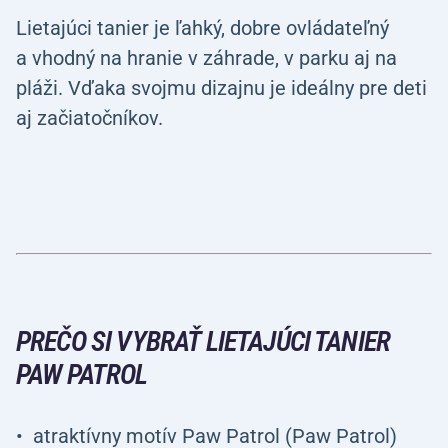
Lietajúci tanier je ľahký, dobre ovládateľný
a vhodný na hranie v záhrade, v parku aj na
pláži. Vďaka svojmu dizajnu je ideálny pre deti
aj začiatočníkov.
PREČO SI VYBRAŤ LIETAJÚCI TANIER
PAW PATROL
atraktívny motív Paw Patrol (Paw Patrol)