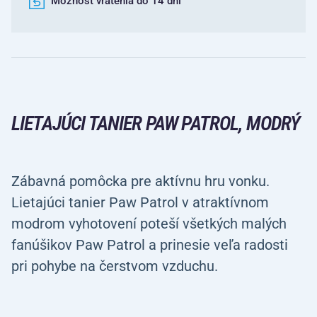
Možnosť vrátenia do 14 dní
LIETAJÚCI TANIER PAW PATROL, MODRÝ
Zábavná pomôcka pre aktívnu hru vonku.
Lietajúci tanier Paw Patrol v atraktívnom
modrom vyhotovení poteší všetkých malých
fanúšikov Paw Patrol a prinesie veľa radosti
pri pohybe na čerstvom vzduchu.