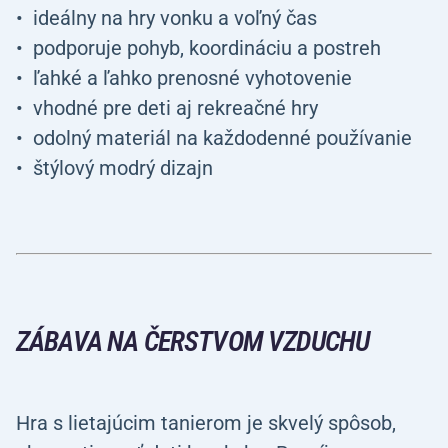
ideálny na hry vonku a voľný čas
podporuje pohyb, koordináciu a postreh
ľahké a ľahko prenosné vyhotovenie
vhodné pre deti aj rekreačné hry
odolný materiál na každodenné používanie
štýlový modrý dizajn
ZÁBAVA NA ČERSTVOM VZDUCHU
Hra s lietajúcim tanierom je skvelý spôsob,