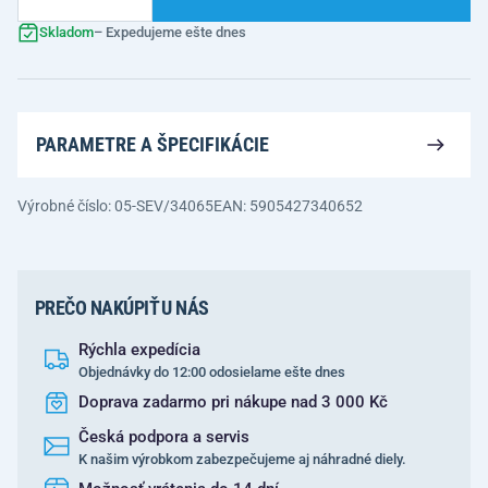
Skladom
– Expedujeme ešte dnes
PARAMETRE A ŠPECIFIKÁCIE
Výrobné číslo: 05-SEV/34065
EAN: 5905427340652
PREČO NAKÚPIŤ U NÁS
Rýchla expedícia
Objednávky do 12:00 odosielame ešte dnes
Doprava zadarmo pri nákupe nad 3 000 Kč
Česká podpora a servis
K našim výrobkom zabezpečujeme aj náhradné diely.