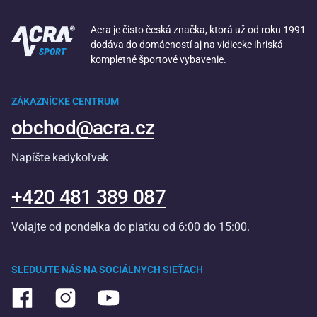
Acra je čisto česká značka, ktorá už od roku 1991
dodáva do domácností aj na vidiecke ihriská
kompletné športové vybavenie.
ZÁKAZNÍCKE CENTRUM
obchod@acra.cz
Napíšte kedykoľvek
+420 481 389 087
Volajte od pondelka do piatku od 6:00 do 15:00.
SLEDUJTE NÁS NA SOCIÁLNYCH SIEŤACH