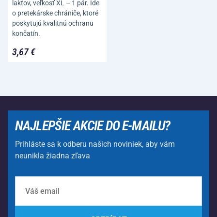
lakťov, veľkosť XL – 1 pár. Ide
o pretekárske chrániče, ktoré
poskytujú kvalitnú ochranu
končatín.
3,67 €
NAJLEPŠIE AKCIE DO E-MAILU?
Prihláste sa k odberu našich noviniek, aby vám
neunikla žiadna zľava