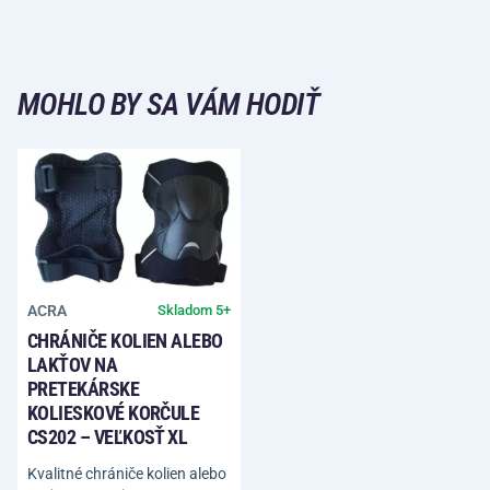
MOHLO BY SA VÁM HODIŤ
ACRA
Skladom 5+
CHRÁNIČE KOLIEN ALEBO
LAKŤOV NA
PRETEKÁRSKE
KOLIESKOVÉ KORČULE
CS202 – VEĽKOSŤ XL
Kvalitné chrániče kolien alebo