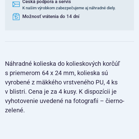
Česká podpora a servis
K našim výrobkom zabezpečujeme aj náhradné diely.
Možnosť vrátenia do 14 dní
Náhradné kolieska do kolieskových korčúľ
s priemerom 64 x 24 mm, kolieska sú
vyrobené z mäkkého vrstveného PU, 4 ks
v blistri. Cena je za 4 kusy. K dispozícii je
vyhotovenie uvedené na fotografii – čierno-
zelené.