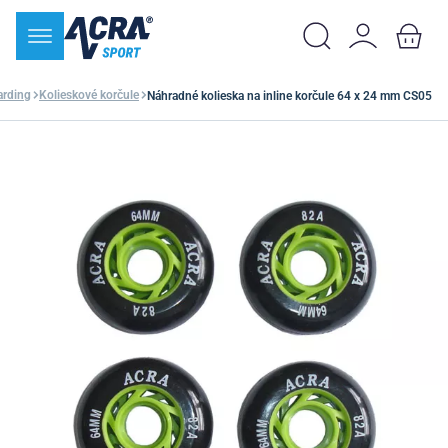
arding
Kolieskové korčule
Náhradné kolieska na inline korčule 64 x 24 mm CS05