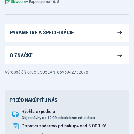
Skladom
– Expedujeme 10. 8.
PARAMETRE A ŠPECIFIKÁCIE
O ZNAČKE
Výrobné číslo: 05-CS05
EAN: 8595042732078
PREČO NAKÚPIŤ U NÁS
Rýchla expedícia
Objednávky do 12:00 odosielame ešte dnes
Doprava zadarmo pri nákupe nad 3 000 Kč