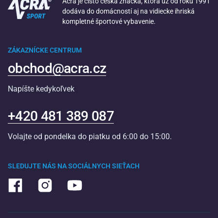
Acra je čisto česká značka, ktorá už od roku 1991
dodáva do domácností aj na vidiecke ihriská
kompletné športové vybavenie.
ZÁKAZNÍCKE CENTRUM
obchod@acra.cz
Napíšte kedykoľvek
+420 481 389 087
Volajte od pondelka do piatku od 6:00 do 15:00.
SLEDUJTE NÁS NA SOCIÁLNYCH SIEŤACH