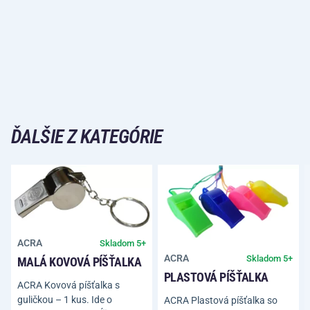
ĎALŠIE Z KATEGÓRIE
ACRA
Skladom 5+
ACRA
Skladom 5+
MALÁ KOVOVÁ PÍŠŤALKA
PLASTOVÁ PÍŠŤALKA
ACRA Kovová píšťalka s
guličkou – 1 kus. Ide o
ACRA Plastová píšťalka so