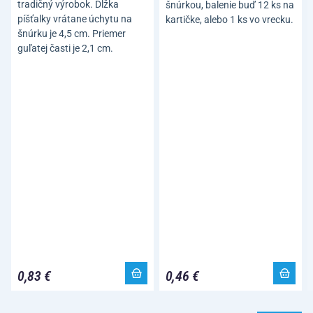
tradičný výrobok. Dĺžka
šnúrkou, balenie buď 12 ks na
píšťalky vrátane úchytu na
kartičke, alebo 1 ks vo vrecku.
šnúrku je 4,5 cm. Priemer
guľatej časti je 2,1 cm.
0,83 €
0,46 €