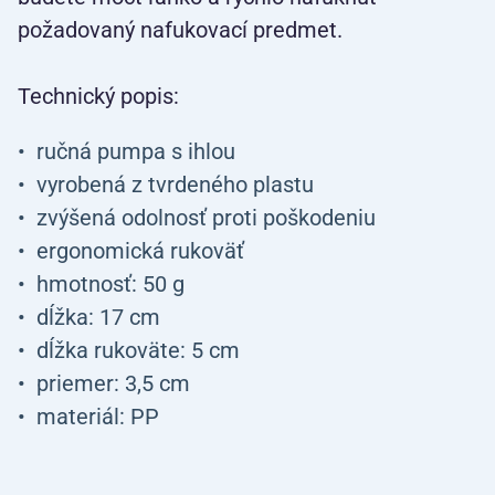
požadovaný nafukovací predmet.
Technický popis:
ručná pumpa s ihlou
vyrobená z tvrdeného plastu
zvýšená odolnosť proti poškodeniu
ergonomická rukoväť
hmotnosť: 50 g
dĺžka: 17 cm
dĺžka rukoväte: 5 cm
priemer: 3,5 cm
materiál: PP