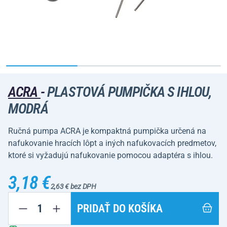
ACRA
-
PLASTOVÁ PUMPIČKA S IHLOU,
MODRÁ
Ručná pumpa ACRA je kompaktná pumpička určená na
nafukovanie hracích lôpt a iných nafukovacích predmetov,
ktoré si vyžadujú nafukovanie pomocou adaptéra s ihlou.
3,18 €
2,63 € bez DPH
PRIDAŤ DO KOŠÍKA