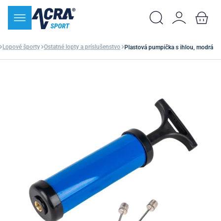
Lopové športy
Ostatné lopty a príslušenstvo
Plastová pumpička s ihlou, modrá