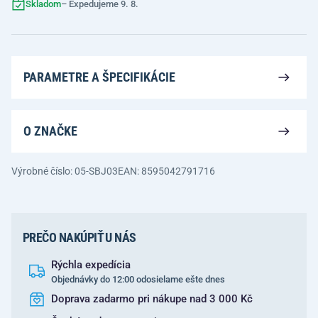
Skladom
– Expedujeme 9. 8.
PARAMETRE A ŠPECIFIKÁCIE
O ZNAČKE
Výrobné číslo: 05-SBJ03
EAN: 8595042791716
PREČO NAKÚPIŤ U NÁS
Rýchla expedícia
Objednávky do 12:00 odosielame ešte dnes
Doprava zadarmo pri nákupe nad 3 000 Kč