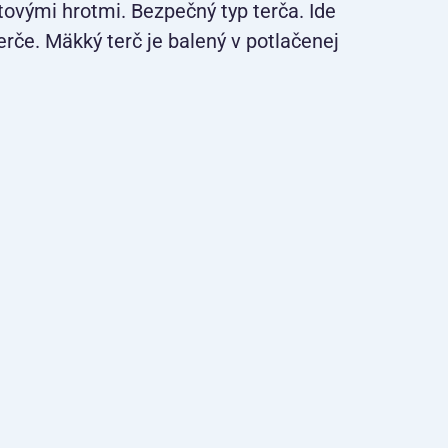
tovými hrotmi. Bezpečný typ terča. Ide
erče. Mäkký terč je balený v potlačenej