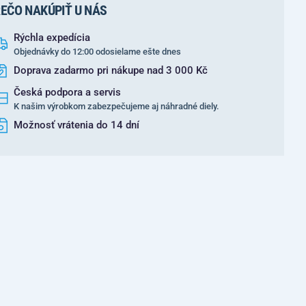
EČO NAKÚPIŤ U NÁS
Rýchla expedícia
Objednávky do 12:00 odosielame ešte dnes
Doprava zadarmo pri nákupe nad 3 000 Kč
Česká podpora a servis
K našim výrobkom zabezpečujeme aj náhradné diely.
Možnosť vrátenia do 14 dní