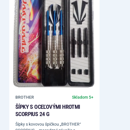
BROTHER
Skladom 5+
ŠÍPKY S OCEĽOVÝMI HROTMI
SCORPIUS 24 G
Šípky s kovovou špičkou „BROTHER“