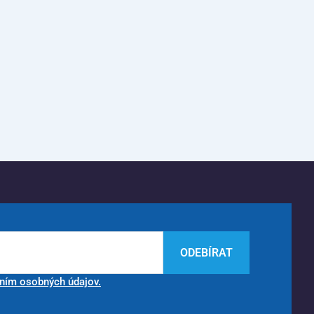
ODEBÍRAT
ním osobných údajov.