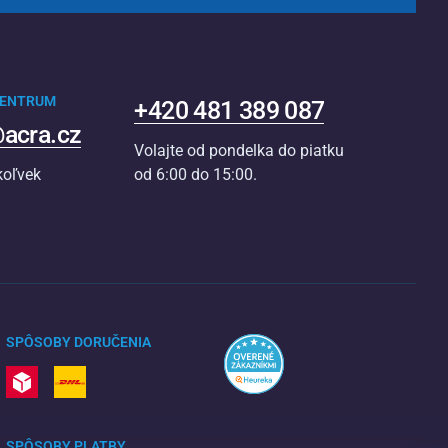
CENTRUM
+420 481 389 087
acra.cz
Volajte od pondelka do piatku
koľvek
od 6:00 do 15:00.
SPÔSOBY DORUČENIA
SPÔSOBY PLATBY