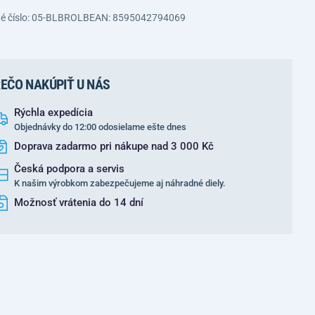
é číslo: 05-BLBROLB
EAN: 8595042794069
EČO NAKÚPIŤ U NÁS
Rýchla expedícia
Objednávky do 12:00 odosielame ešte dnes
Doprava zadarmo pri nákupe nad 3 000 Kč
Česká podpora a servis
K našim výrobkom zabezpečujeme aj náhradné diely.
Možnosť vrátenia do 14 dní