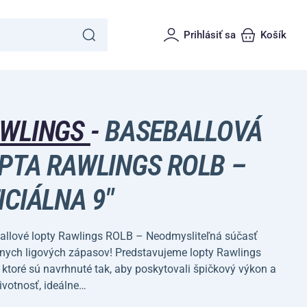
Prihlásiť sa
Košík
WLINGS
-
BASEBALLOVÁ
PTA RAWLINGS ROLB –
ICIÁLNA 9"
allové lopty Rawlings ROLB – Neodmysliteľná súčasť
lnych ligových zápasov! Predstavujeme lopty Rawlings
ktoré sú navrhnuté tak, aby poskytovali špičkový výkon a
ivotnosť, ideálne…