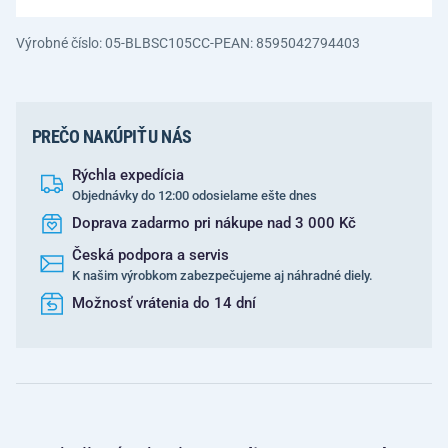
Výrobné číslo: 05-BLBSC105CC-P
EAN: 8595042794403
PREČO NAKÚPIŤ U NÁS
Rýchla expedícia
Objednávky do 12:00 odosielame ešte dnes
Doprava zadarmo pri nákupe nad 3 000 Kč
Česká podpora a servis
K našim výrobkom zabezpečujeme aj náhradné diely.
Možnosť vrátenia do 14 dní