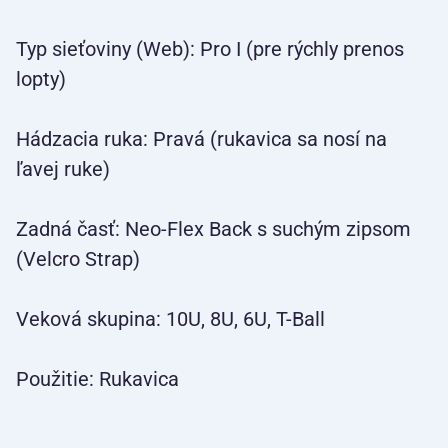
Typ sieťoviny (Web): Pro I (pre rýchly prenos
lopty)
Hádzacia ruka: Pravá (rukavica sa nosí na
ľavej ruke)
Zadná časť: Neo-Flex Back s suchým zipsom
(Velcro Strap)
Veková skupina: 10U, 8U, 6U, T-Ball
Použitie: Rukavica