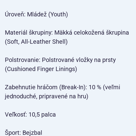
Úroveň: Mládež (Youth)
Materiál škrupiny: Mäkká celokožená škrupina
(Soft, All-Leather Shell)
Polstrovanie: Polstrované vložky na prsty
(Cushioned Finger Linings)
Zabehnutie hráčom (Break-In): 10 % (veľmi
jednoduché, pripravené na hru)
Veľkosť: 10,5 palca
Šport: Bejzbal