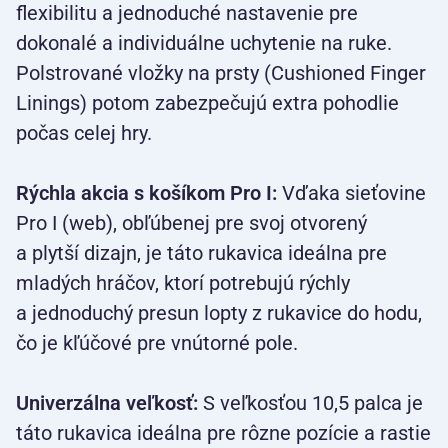
flexibilitu a jednoduché nastavenie pre
dokonalé a individuálne uchytenie na ruke.
Polstrované vložky na prsty (Cushioned Finger
Linings) potom zabezpečujú extra pohodlie
počas celej hry.
Rýchla akcia s košíkom Pro I:
Vďaka sieťovine
Pro I (web), obľúbenej pre svoj otvorený
a plytší dizajn, je táto rukavica ideálna pre
mladých hráčov, ktorí potrebujú rýchly
a jednoduchý presun lopty z rukavice do hodu,
čo je kľúčové pre vnútorné pole.
Univerzálna veľkosť:
S veľkosťou 10,5 palca je
táto rukavica ideálna pre rôzne pozície a rastie