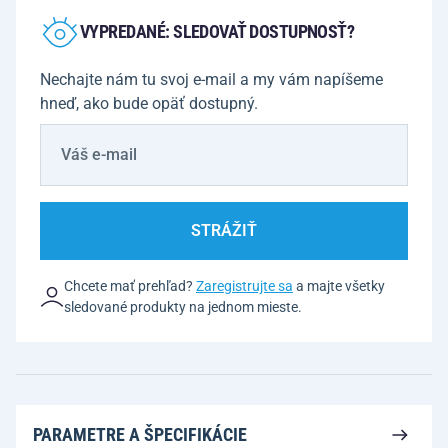
VYPREDANÉ: SLEDOVAŤ DOSTUPNOSŤ?
Nechajte nám tu svoj e-mail a my vám napíšeme
hneď, ako bude opäť dostupný.
STRÁŽIŤ
Chcete mať prehľad?
Zaregistrujte sa
a majte všetky
sledované produkty na jednom mieste.
PARAMETRE A ŠPECIFIKÁCIE