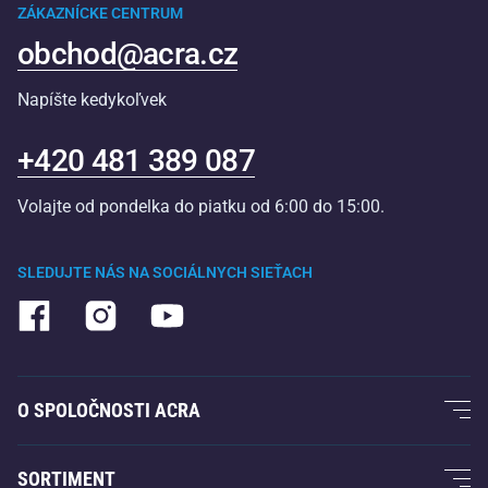
ZÁKAZNÍCKE CENTRUM
obchod@acra.cz
Napíšte kedykoľvek
+420 481 389 087
Volajte od pondelka do piatku od 6:00 do 15:00.
SLEDUJTE NÁS NA SOCIÁLNYCH SIEŤACH
O SPOLOČNOSTI ACRA
O nás
SORTIMENT