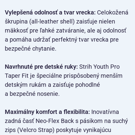
Vylepšená odolnosť a tvar vrecka:
Celokožená
škrupina (all-leather shell) zaisťuje nielen
mäkkosť pre ľahké zatváranie, ale aj odolnosť
a pomáha udržať perfektný tvar vrecka pre
bezpečné chytanie.
Navrhnuté pre detské ruky:
Strih Youth Pro
Taper Fit je špeciálne prispôsobený menším
detským rukám a zaisťuje pohodlné
a bezpečné nosenie.
Maximálny komfort a flexibilita:
Inovatívna
zadná časť Neo-Flex Back s pásikom na suchý
zips (Velcro Strap) poskytuje vynikajúcu