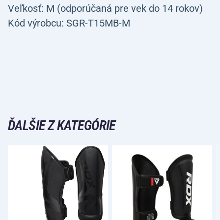
Veľkosť: M (odporúčaná pre vek do 14 rokov)
Kód výrobcu: SGR-T15MB-M
ĎALŠIE Z KATEGÓRIE