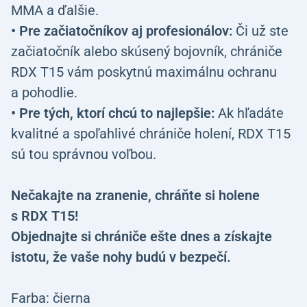
MMA a ďalšie.
• Pre začiatočníkov aj profesionálov:
Či už ste
začiatočník alebo skúsený bojovník, chrániče
RDX T15 vám poskytnú maximálnu ochranu
a pohodlie.
• Pre tých, ktorí chcú to najlepšie:
Ak hľadáte
kvalitné a spoľahlivé chrániče holení, RDX T15
sú tou správnou voľbou.
Nečakajte na zranenie, chráňte si holene
s RDX T15!
Objednajte si chrániče ešte dnes a získajte
istotu, že vaše nohy budú v bezpečí.
Farba: čierna