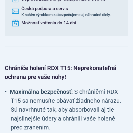
Česká podpora a servis
K našim výrobkom zabezpečujeme aj náhradné diely.
Možnosť vrátenia do 14 dní
Chrániče holení RDX T15: Neprekonateľná
ochrana pre vaše nohy!
Maximálna bezpečnosť:
S chráničmi RDX
T15 sa nemusíte obávať žiadneho nárazu.
Sú navrhnuté tak, aby absorbovali aj tie
najsilnejšie údery a chránili vaše holeně
pred zranením.