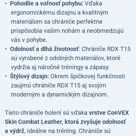
Pohodlie a voľnosť pohybu:
Vďaka
ergonomickému dizajnu a kvalitným
materiálom sa chrániče perfektne
prispôsobia vašim nohám a neobmedzujú
vás v pohybe.
Odolnosť a dlhá životnosť
: Chrániče RDX T15
sú vyrobené z odolných materiálov, ktoré
vydržia aj náročné tréningy a zápasy.
Štýlový dizajn:
Okrem špičkovej funkčnosti
zaujmú chrániče RDX T15 aj svojím
moderným a dynamickým dizajnom.
Tieto chrániče holení sú vďaka
vrstve ConVEX
Skin Combat Leather, ktorá zvyšuje odolnosť
a výdrž
, ideálne na tréning. Chrániče sú