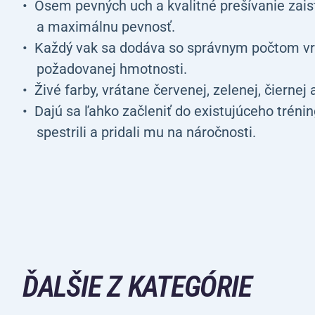
Osem pevných uch a kvalitné prešívanie zai
a maximálnu pevnosť.
Každý vak sa dodáva so správnym počtom vr
požadovanej hmotnosti.
Živé farby, vrátane červenej, zelenej, čiernej
Dajú sa ľahko začleniť do existujúceho tréni
spestrili a pridali mu na náročnosti.
ĎALŠIE Z KATEGÓRIE