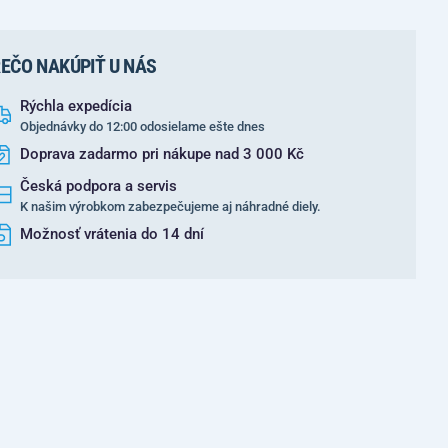
EČO NAKÚPIŤ U NÁS
Rýchla expedícia
Objednávky do 12:00 odosielame ešte dnes
Doprava zadarmo pri nákupe nad 3 000 Kč
Česká podpora a servis
K našim výrobkom zabezpečujeme aj náhradné diely.
Možnosť vrátenia do 14 dní