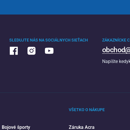
SLEDUJTE NÁS NA SOCIÁLNYCH SIEŤACH
ZÁKAZNÍCKE 
obchod@
Napíšte kedy
VŠETKO O NÁKUPE
Bojové športy
Záruka Acra