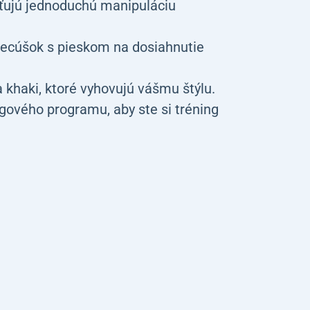
sťujú jednoduchú manipuláciu
ecúšok s pieskom na dosiahnutie
 a khaki, ktoré vyhovujú vášmu štýlu.
ngového programu, aby ste si tréning