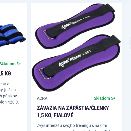
Skladom 5+
,5 KG
ené v
y (u žien
h pásikov
ACRA
Skladom 5+
ylon 420 D.
ZÁVAŽIA NA ZÁPÄSTIA/ČLENKY
1,5 KG, FIALOVÉ
Zvýš intenzitu svojho tréningu s našimi