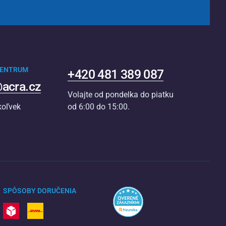
CENTRUM
+420 481 389 087
acra.cz
Volajte od pondelka do piatku
koľvek
od 6:00 do 15:00.
SPÔSOBY DORUČENIA