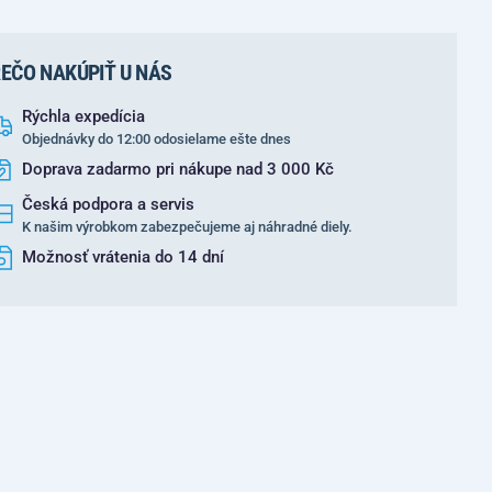
EČO NAKÚPIŤ U NÁS
Rýchla expedícia
Objednávky do 12:00 odosielame ešte dnes
Doprava zadarmo pri nákupe nad 3 000 Kč
Česká podpora a servis
K našim výrobkom zabezpečujeme aj náhradné diely.
Možnosť vrátenia do 14 dní