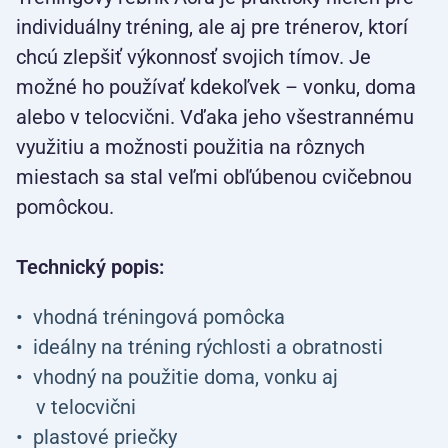
individuálny tréning, ale aj pre trénerov, ktorí
chcú zlepšiť výkonnosť svojich tímov. Je
možné ho používať kdekoľvek – vonku, doma
alebo v telocvični. Vďaka jeho všestrannému
využitiu a možnosti použitia na rôznych
miestach sa stal veľmi obľúbenou cvičebnou
pomôckou.
Technický popis:
vhodná tréningová pomôcka
ideálny na tréning rýchlosti a obratnosti
vhodný na použitie doma, vonku aj
v telocvični
plastové priečky