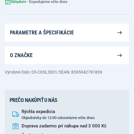
Skladom
– Expedujeme ešte dnes
PARAMETRE A ŠPECIFIKÁCIE
O ZNAČKE
Výrobné číslo: 05-CXSL3001/5
EAN: 8595042791839
PREČO NAKÚPIŤ U NÁS
Rýchla expedícia
Objednávky do 12:00 odosielame ešte dnes
Doprava zadarmo pri nákupe nad 3 000 Kč