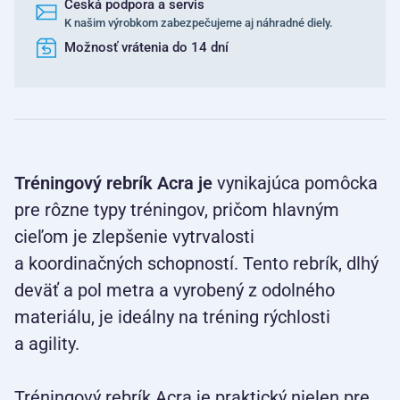
Česká podpora a servis
K našim výrobkom zabezpečujeme aj náhradné diely.
Možnosť vrátenia do 14 dní
Tréningový rebrík Acra je
vynikajúca pomôcka
pre rôzne typy tréningov, pričom hlavným
cieľom je zlepšenie vytrvalosti
a koordinačných schopností. Tento rebrík, dlhý
deväť a pol metra a vyrobený z odolného
materiálu, je ideálny na tréning rýchlosti
a agility.
Tréningový rebrík Acra je praktický nielen pre