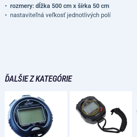
rozmery: dĺžka 500 cm x šírka 50 cm
nastaviteľná veľkosť jednotlivých polí
ĎALŠIE Z KATEGÓRIE