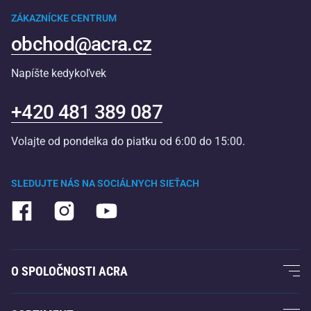
ZÁKAZNÍCKE CENTRUM
obchod@acra.cz
Napíšte kedykoľvek
+420 481 389 087
Volajte od pondelka do piatku od 6:00 do 15:00.
SLEDUJTE NÁS NA SOCIÁLNYCH SIEŤACH
O SPOLOČNOSTI ACRA
O nás