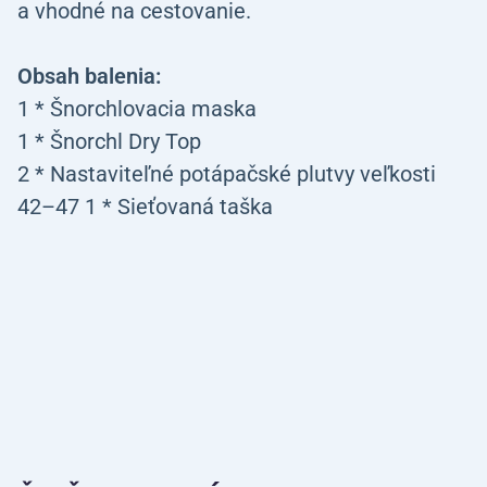
a vhodné na cestovanie.
Obsah balenia:
1 * Šnorchlovacia maska
1 * Šnorchl Dry Top
2 * Nastaviteľné potápačské plutvy veľkosti
42–47 1 * Sieťovaná taška