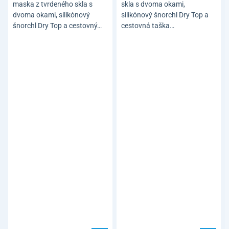
maska z tvrdeného skla s
skla s dvoma okami,
dvoma okami, silikónový
silikónový šnorchl Dry Top a
šnorchl Dry Top a cestovný…
cestovná taška…