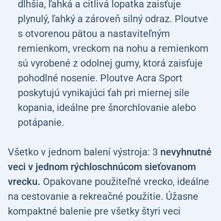
dlhšia, ľahká a citlivá lopatka zaisťuje
plynulý, ľahký a zároveň silný odraz. Ploutve
s otvorenou pätou a nastaviteľným
remienkom, vreckom na nohu a remienkom
sú vyrobené z odolnej gumy, ktorá zaisťuje
pohodlné nosenie. Ploutve Acra Sport
poskytujú vynikajúci ťah pri miernej sile
kopania, ideálne pre šnorchlovanie alebo
potápanie.
Všetko v jednom balení výstroja: 3
nevyhnutné
veci v jednom rýchloschnúcom sieťovanom
vrecku.
Opakovane použiteľné vrecko, ideálne
na cestovanie a rekreačné použitie. Úžasne
kompaktné balenie pre všetky štyri veci