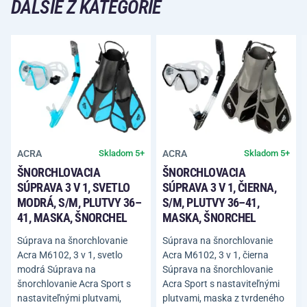
ĎALŠIE Z KATEGÓRIE
ACRA
ACRA
Skladom 5+
Skladom 5+
ŠNORCHLOVACIA
ŠNORCHLOVACIA
SÚPRAVA 3 V 1, SVETLO
SÚPRAVA 3 V 1, ČIERNA,
MODRÁ, S/M, PLUTVY 36–
S/M, PLUTVY 36–41,
41, MASKA, ŠNORCHEL
MASKA, ŠNORCHEL
Súprava na šnorchlovanie
Súprava na šnorchlovanie
Acra M6102, 3 v 1, svetlo
Acra M6102, 3 v 1, čierna
modrá Súprava na
Súprava na šnorchlovanie
šnorchlovanie Acra Sport s
Acra Sport s nastaviteľnými
nastaviteľnými plutvami,
plutvami, maska z tvrdeného