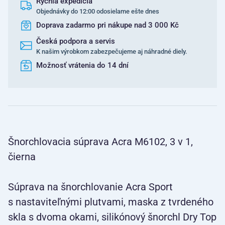
Rýchla expedícia
Objednávky do 12:00 odosielame ešte dnes
Doprava zadarmo pri nákupe nad 3 000 Kč
Česká podpora a servis
K našim výrobkom zabezpečujeme aj náhradné diely.
Možnosť vrátenia do 14 dní
Šnorchlovacia súprava Acra M6102, 3 v 1,
čierna
Súprava na šnorchlovanie Acra Sport
s nastaviteľnými plutvami, maska z tvrdeného
skla s dvoma okami, silikónový šnorchl Dry Top