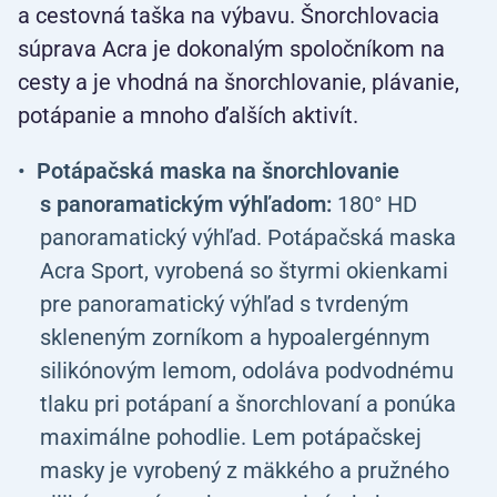
a cestovná taška na výbavu. Šnorchlovacia
súprava Acra je dokonalým spoločníkom na
cesty a je vhodná na šnorchlovanie, plávanie,
potápanie a mnoho ďalších aktivít.
Potápačská maska na šnorchlovanie
s panoramatickým výhľadom:
180° HD
panoramatický výhľad. Potápačská maska
Acra Sport, vyrobená so štyrmi okienkami
pre panoramatický výhľad s tvrdeným
skleneným zorníkom a hypoalergénnym
silikónovým lemom, odoláva podvodnému
tlaku pri potápaní a šnorchlovaní a ponúka
maximálne pohodlie. Lem potápačskej
masky je vyrobený z mäkkého a pružného