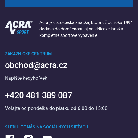
Acra je čisto česká značka, ktorá už od roku 1991
dodáva do domácností aj na vidiecke ihriská
kompletné športové vybavenie.
ZÁKAZNÍCKE CENTRUM
obchod@acra.cz
Napíšte kedykoľvek
+420 481 389 087
Volajte od pondelka do piatku od 6:00 do 15:00.
SLEDUJTE NÁS NA SOCIÁLNYCH SIEŤACH