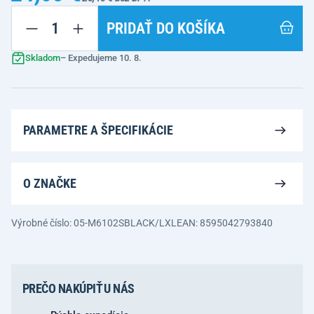
PRIDAŤ DO KOŠÍKA
Skladom
– Expedujeme 10. 8.
PARAMETRE A ŠPECIFIKÁCIE
O ZNAČKE
Výrobné číslo: 05-M6102SBLACK/LXL
EAN: 8595042793840
PREČO NAKÚPIŤ U NÁS