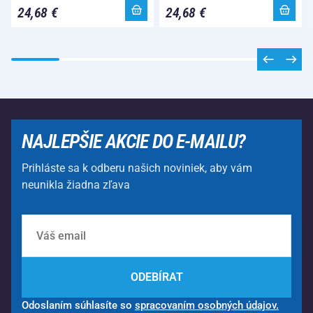
24,68 €
24,68 €
NAJLEPŠIE AKCIE DO E-MAILU?
Prihláste sa k odberu našich noviniek, aby vám
neunikla žiadna zľava
ODEBÍRAT
Odoslaním súhlasíte so
spracovaním osobných údajov.