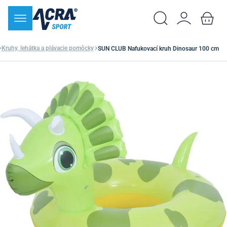
Kruhy, lehátka a plávacie pomôcky
SUN CLUB Nafukovací kruh Dinosaur 100 cm