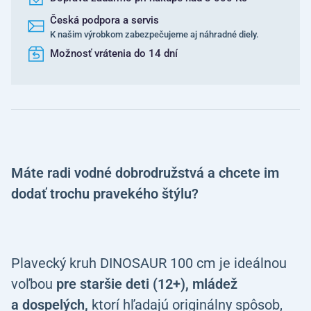
Česká podpora a servis
K našim výrobkom zabezpečujeme aj náhradné diely.
Možnosť vrátenia do 14 dní
Máte radi vodné dobrodružstvá a chcete im
dodať trochu pravekého štýlu?
Plavecký kruh DINOSAUR 100 cm je ideálnou
voľbou
pre staršie deti (12+),
mládež
a dospelých,
ktorí hľadajú originálny spôsob,