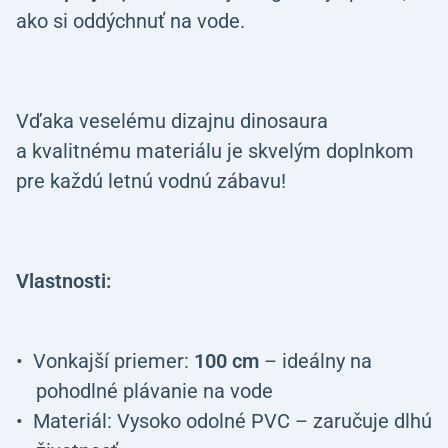
ako si oddýchnuť na vode.
Vďaka veselému dizajnu dinosaura
a kvalitnému materiálu je skvelým doplnkom
pre každú letnú vodnú zábavu!
Vlastnosti:
Vonkajší priemer:
100 cm
– ideálny na
pohodlné plávanie na vode
Materiál: Vysoko odolné PVC – zaručuje dlhú