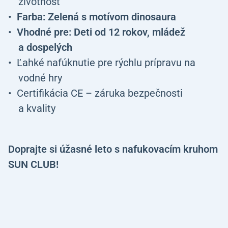
životnosť
Farba: Zelená s motívom dinosaura
Vhodné pre: Deti od 12 rokov, mládež
a dospelých
Ľahké nafúknutie pre rýchlu prípravu na
vodné hry
Certifikácia CE – záruka bezpečnosti
a kvality
Doprajte si úžasné leto s nafukovacím kruhom
SUN CLUB!