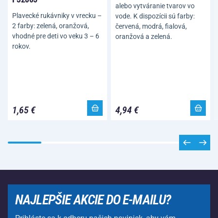
alebo vytváranie tvarov vo
Plavecké rukávniky v vrecku –
vode. K dispozícii sú farby:
2 farby: zelená, oranžová,
červená, modrá, fialová,
vhodné pre deti vo veku 3 – 6
oranžová a zelená.
rokov.
1,65 €
4,94 €
NAJLEPŠIE AKCIE DO E-MAILU?