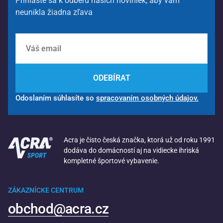
Prihláste sa k odberu našich noviniek, aby vám
neunikla žiadna zľava
ODEBÍRAT
Odoslaním súhlasíte so
spracovaním osobných údajov.
Acra je čisto česká značka, ktorá už od roku 1991
dodáva do domácností aj na vidiecke ihriská
kompletné športové vybavenie.
ZÁKAZNÍCKE CENTRUM
obchod@acra.cz