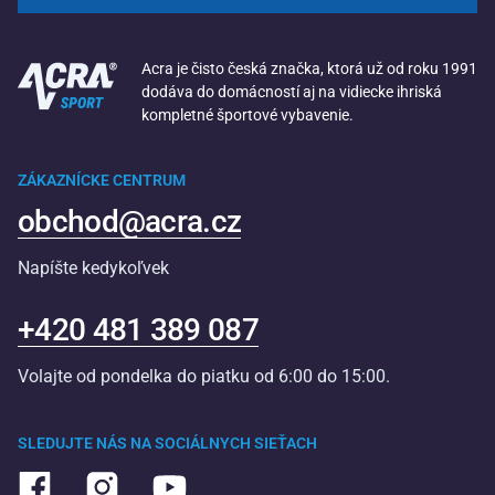
Acra je čisto česká značka, ktorá už od roku 1991
dodáva do domácností aj na vidiecke ihriská
kompletné športové vybavenie.
ZÁKAZNÍCKE CENTRUM
obchod@acra.cz
Napíšte kedykoľvek
+420 481 389 087
Volajte od pondelka do piatku od 6:00 do 15:00.
SLEDUJTE NÁS NA SOCIÁLNYCH SIEŤACH