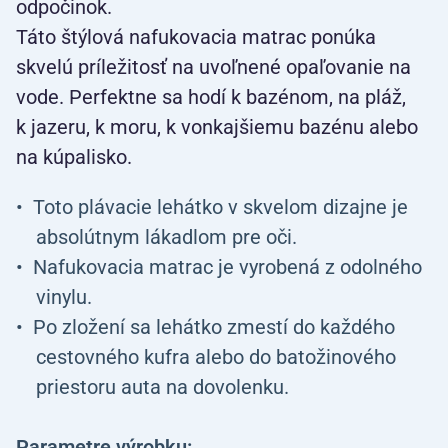
odpočinok.
Táto štýlová nafukovacia matrac ponúka
skvelú príležitosť na uvoľnené opaľovanie na
vode. Perfektne sa hodí k bazénom, na pláž,
k jazeru, k moru, k vonkajšiemu bazénu alebo
na kúpalisko.
Toto plávacie lehátko v skvelom dizajne je
absolútnym lákadlom pre oči.
Nafukovacia matrac je vyrobená z odolného
vinylu.
Po zložení sa lehátko zmestí do každého
cestovného kufra alebo do batožinového
priestoru auta na dovolenku.
Parametre výrobku: