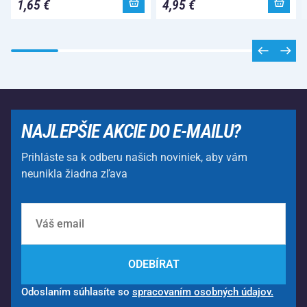
1,65 €
4,95 €
NAJLEPŠIE AKCIE DO E-MAILU?
Prihláste sa k odberu našich noviniek, aby vám
neunikla žiadna zľava
ODEBÍRAT
Odoslaním súhlasíte so
spracovaním osobných údajov.