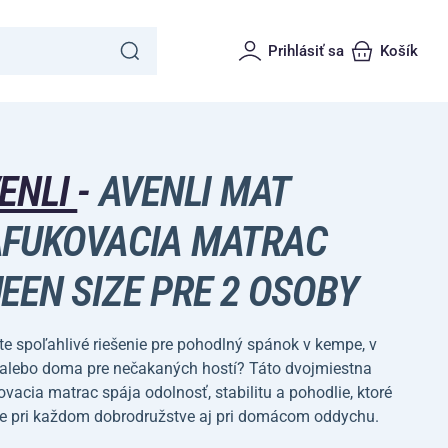
Prihlásiť sa
Košík
ENLI
-
AVENLI MAT
FUKOVACIA MATRAC
EEN SIZE PRE 2 OSOBY
e spoľahlivé riešenie pre pohodlný spánok v kempe, v
 alebo doma pre nečakaných hostí? Táto dvojmiestna
vacia matrac spája odolnosť, stabilitu a pohodlie, ktoré
te pri každom dobrodružstve aj pri domácom oddychu.