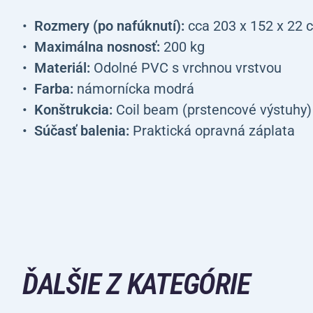
Rozmery (po nafúknutí):
cca 203 x 152 x 22 
Maximálna nosnosť:
200 kg
Materiál:
Odolné PVC s vrchnou vrstvou
Farba:
námornícka modrá
Konštrukcia:
Coil beam (prstencové výstuhy)
Súčasť balenia:
Praktická opravná záplata
ĎALŠIE Z KATEGÓRIE