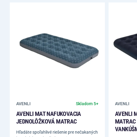
AVENLI
AVENLI
Skladom 5+
AVENLI MAT NAFUKOVACIA
AVENLI 
JEDNOLÔŽKOVÁ MATRAC
MATRAC 
VANKÚŠM
Hľadáte spoľahlivé riešenie pre nečakaných