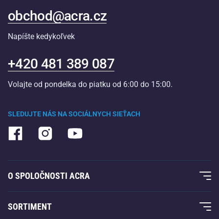
obchod@acra.cz
Napíšte kedykoľvek
+420 481 389 087
Volajte od pondelka do piatku od 6:00 do 15:00.
SLEDUJTE NÁS NA SOCIÁLNYCH SIEŤACH
O SPOLOČNOSTI ACRA
O nás
SORTIMENT