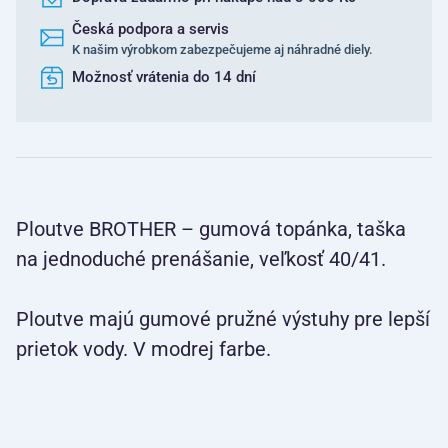
Česká podpora a servis
K našim výrobkom zabezpečujeme aj náhradné diely.
Možnosť vrátenia do 14 dní
Ploutve BROTHER – gumová topánka, taška
na jednoduché prenášanie, veľkosť 40/41.
Ploutve majú gumové pružné výstuhy pre lepší
prietok vody. V modrej farbe.