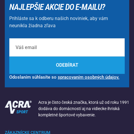
NAJLEPŠIE AKCIE DO E-MAILU?
Prihláste sa k odberu našich noviniek, aby vám
neunikla žiadna zľava
ODEBÍRAT
Odoslaním súhlasíte so
spracovaním osobných údajov.
Acra je čisto česká značka, ktorá už od roku 1991
dodáva do domácností aj na vidiecke ihriská
kompletné športové vybavenie.
ZÁKAZNÍCKE CENTRUM