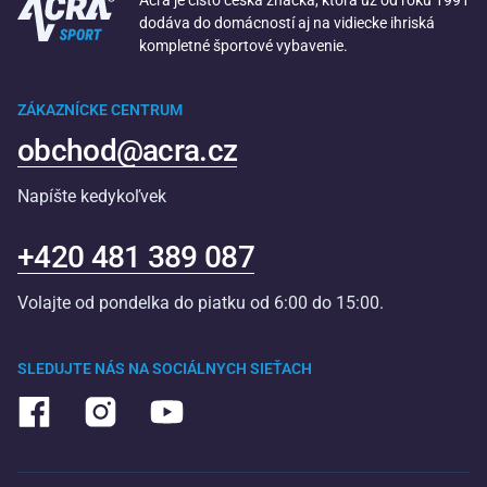
Acra je čisto česká značka, ktorá už od roku 1991
dodáva do domácností aj na vidiecke ihriská
kompletné športové vybavenie.
ZÁKAZNÍCKE CENTRUM
obchod@acra.cz
Napíšte kedykoľvek
+420 481 389 087
Volajte od pondelka do piatku od 6:00 do 15:00.
SLEDUJTE NÁS NA SOCIÁLNYCH SIEŤACH