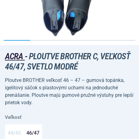
ACRA
-
PLOUTVE BROTHER C, VEĽKOSŤ
46/47, SVETLO MODRÉ
Ploutve BROTHER veľkosť 46 – 47 – gumová topánka,
igelitový sáčok s plastovými uchami na jednoduché
prenášanie. Ploutve majú gumové pružné výstuhy pre lepší
prietok vody.
Veľkosť
44/45
46/47