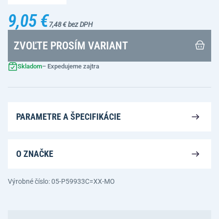
9,05 €
7,48 € bez DPH
ZVOĽTE PROSÍM VARIANT
Skladom
– Expedujeme zajtra
PARAMETRE A ŠPECIFIKÁCIE
O ZNAČKE
Výrobné číslo: 05-P59933C=XX-MO