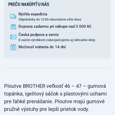
PREČO NAKÚPIŤ U NÁS
Rýchla expedícia
Objednávky do 12:00 odosielame ešte dnes
Doprava zadarmo pri nákupe nad 3 000 Kč
Česká podpora a servis
K našim výrobkom zabezpečujeme aj náhradné diely.
Možnosť vrátenia do 14 dní
Ploutve BROTHER veľkosť 46 – 47 – gumová
topánka, igelitový sáčok s plastovými uchami
pre ľahké prenášanie. Ploutve majú gumové
pružné výstuhy pre lepší prietok vody.