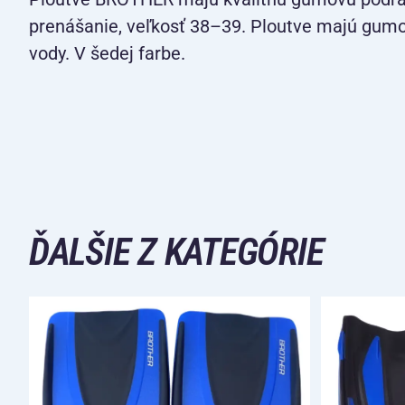
prenášanie, veľkosť 38–39. Ploutve majú gumov
vody. V šedej farbe.
ĎALŠIE Z KATEGÓRIE