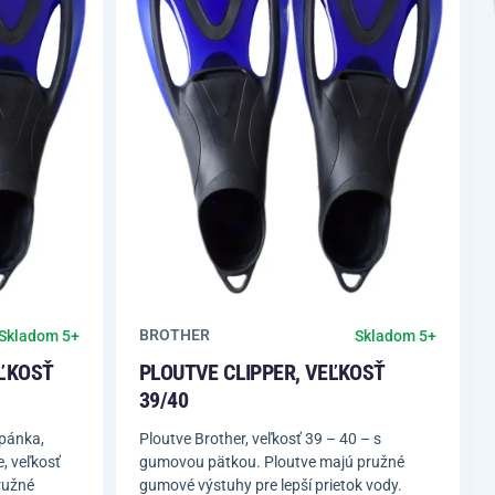
BROTHER
Skladom 5+
Skladom 5+
EĽKOSŤ
PLOUTVE CLIPPER, VEĽKOSŤ
39/40
pánka,
Ploutve Brother, veľkosť 39 – 40 – s
, veľkosť
gumovou pätkou. Ploutve majú pružné
ružné
gumové výstuhy pre lepší prietok vody.