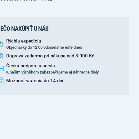
EČO NAKÚPIŤ U NÁS
Rýchla expedícia
Objednávky do 12:00 odosielame ešte dnes
Doprava zadarmo pri nákupe nad 3 000 Kč
Česká podpora a servis
K našim výrobkom zabezpečujeme aj náhradné diely.
Možnosť vrátenia do 14 dní