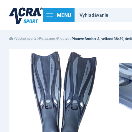
MENU
Vodné športy
Potápanie
Ploutve
Ploutve Brother A, veľkosť 38/39, šed