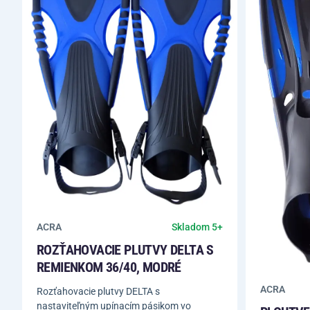
ACRA
Skladom 5+
ROZŤAHOVACIE PLUTVY DELTA S
REMIENKOM 36/40, MODRÉ
ACRA
Rozťahovacie plutvy DELTA s
nastaviteľným upínacím pásikom vo