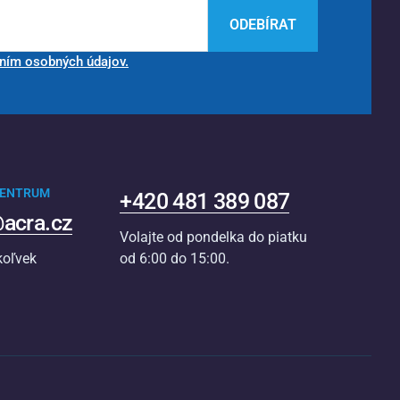
ODEBÍRAT
ním osobných údajov.
CENTRUM
+420 481 389 087
acra.cz
Volajte od pondelka do piatku
koľvek
od 6:00 do 15:00.