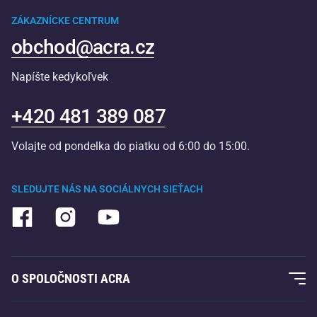
ZÁKAZNÍCKE CENTRUM
obchod@acra.cz
Napíšte kedykoľvek
+420 481 389 087
Volajte od pondelka do piatku od 6:00 do 15:00.
SLEDUJTE NÁS NA SOCIÁLNYCH SIEŤACH
O SPOLOČNOSTI ACRA
O nás