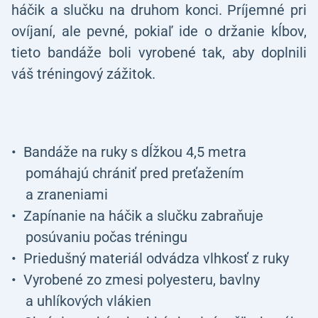
háčik a slučku na druhom konci. Príjemné pri
ovíjaní, ale pevné, pokiaľ ide o držanie kĺbov,
tieto bandáže boli vyrobené tak, aby doplnili
váš tréningový zážitok.
Bandáže na ruky s dĺžkou 4,5 metra
pomáhajú chrániť pred preťažením
a zraneniami
Zapínanie na háčik a slučku zabraňuje
posúvaniu počas tréningu
Priedušný materiál odvádza vlhkosť z ruky
Vyrobené zo zmesi polyesteru, bavlny
a uhlíkových vlákien