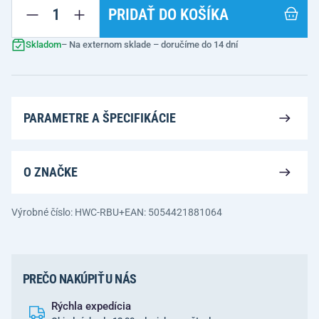
PRIDAŤ DO KOŠÍKA
Skladom
– Na externom sklade – doručíme do 14 dní
PARAMETRE A ŠPECIFIKÁCIE
O ZNAČKE
Výrobné číslo: HWC-RBU+
EAN: 5054421881064
PREČO NAKÚPIŤ U NÁS
Rýchla expedícia