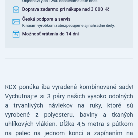
Objednávky do 12:00 odosielame ešte dnes
Doprava zadarmo pri nákupe nad 3 000 Kč
Česká podpora a servis
K našim výrobkom zabezpečujeme aj náhradné diely.
Možnosť vrátenia do 14 dní
RDX ponúka iba vyradené kombinované sady!
Vychutnajte si 3 páry našich vysoko odolných
a trvanlivých návlekov na ruky, ktoré sú
vyrobené z polyesteru, bavlny a tkaných
uhlíkových vlákien. Dĺžka 4,5 metra s pútkom
na palec na jednom konci a zapínaním na