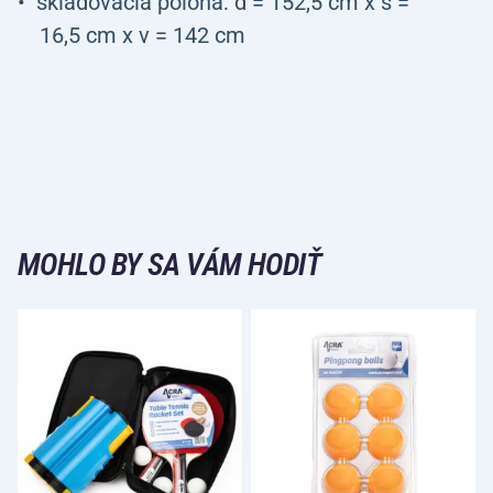
skladovacia poloha: d = 152,5 cm x š =
16,5 cm x v = 142 cm
MOHLO BY SA VÁM HODIŤ