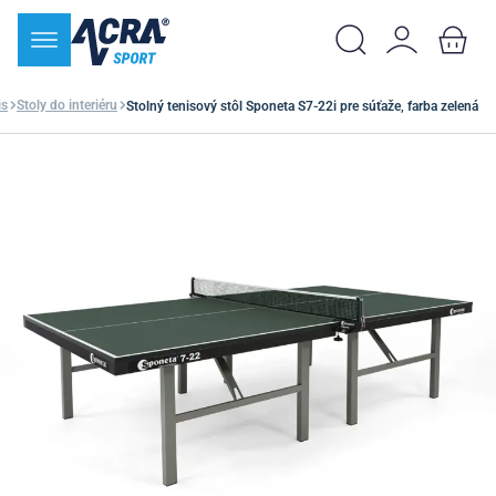
is
Stoly do interiéru
Stolný tenisový stôl Sponeta S7-22i pre súťaže, farba zelená