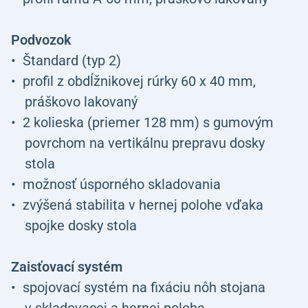
Podvozok
Štandard (typ 2)
profil z obdĺžnikovej rúrky 60 x 40 mm,
práškovo lakovaný
2 kolieska (priemer 128 mm) s gumovým
povrchom na vertikálnu prepravu dosky
stola
možnosť úsporného skladovania
zvýšená stabilita v hernej polohe vďaka
spojke dosky stola
Zaisťovací systém
spojovací systém na fixáciu nôh stojana