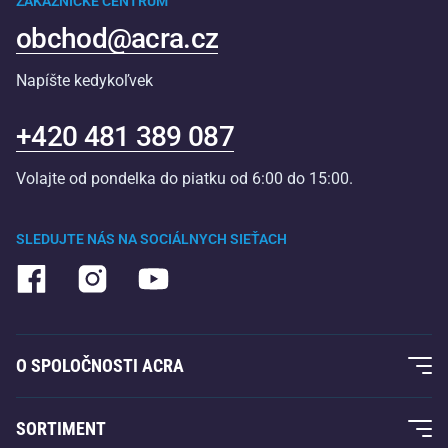
ZÁKAZNÍCKE CENTRUM
obchod@acra.cz
Napíšte kedykoľvek
+420 481 389 087
Volajte od pondelka do piatku od 6:00 do 15:00.
SLEDUJTE NÁS NA SOCIÁLNYCH SIEŤACH
O SPOLOČNOSTI ACRA
O nás
SORTIMENT