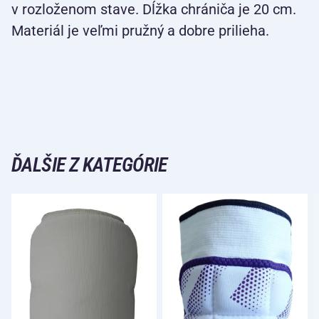
v rozloženom stave. Dĺžka chrániča je 20 cm.
Materiál je veľmi pružný a dobre prilieha.
ĎALŠIE Z KATEGÓRIE