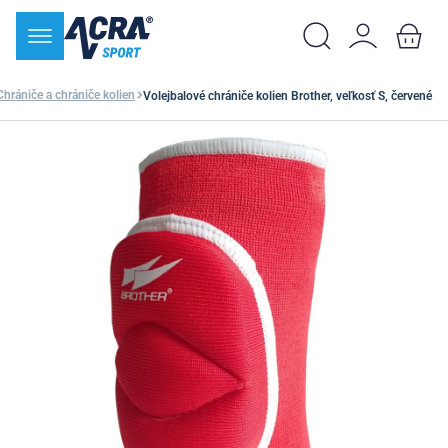
Chrániče a chrániče kolien
Volejbalové chrániče kolien Brother, veľkosť S, červené