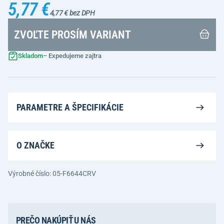
5,77 €
4,77 € bez DPH
ZVOĽTE PROSÍM VARIANT
Skladom
– Expedujeme zajtra
PARAMETRE A ŠPECIFIKÁCIE
O ZNAČKE
Výrobné číslo: 05-F6644CRV
PREČO NAKÚPIŤ U NÁS