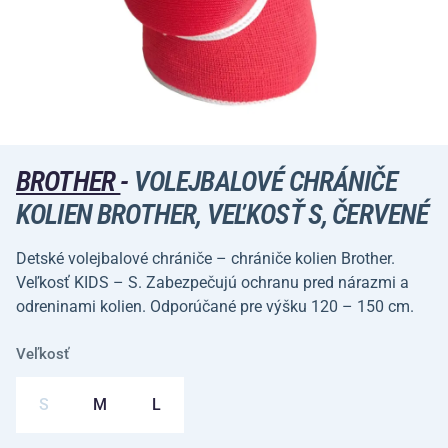
BROTHER
-
VOLEJBALOVÉ CHRÁNIČE
KOLIEN BROTHER, VEĽKOSŤ S, ČERVENÉ
Detské volejbalové chrániče – chrániče kolien Brother.
Veľkosť KIDS – S. Zabezpečujú ochranu pred nárazmi a
odreninami kolien. Odporúčané pre výšku 120 – 150 cm.
Veľkosť
S
M
L