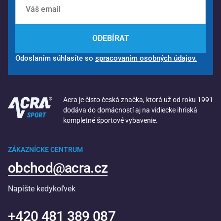
ODEBÍRAT
Odoslaním súhlasíte so
spracovaním osobných údajov.
Acra je čisto česká značka, ktorá už od roku 1991
dodáva do domácností aj na vidiecke ihriská
kompletné športové vybavenie.
ZÁKAZNÍCKE CENTRUM
obchod@acra.cz
Napíšte kedykoľvek
+420 481 389 087