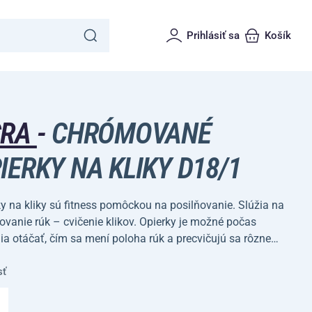
Prihlásiť sa
Košík
CRA
-
CHRÓMOVANÉ
IERKY NA KLIKY D18/1
y na kliky sú fitness pomôckou na posilňovanie. Slúžia na
ovanie rúk – cvičenie klikov. Opierky je možné počas
ia otáčať, čím sa mení poloha rúk a precvičujú sa rôzne…
sť