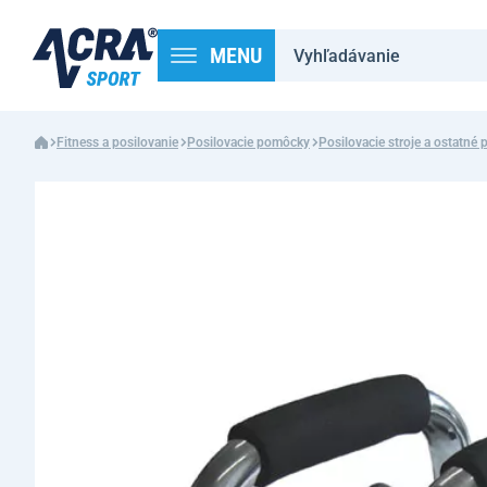
MENU
Fitness a posilovanie
Posilovacie pomôcky
Posilovacie stroje a ostatné