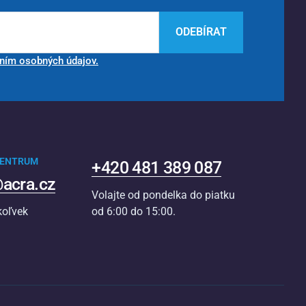
ODEBÍRAT
ním osobných údajov.
CENTRUM
+420 481 389 087
acra.cz
Volajte od pondelka do piatku
koľvek
od 6:00 do 15:00.