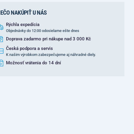
EČO NAKÚPIŤ U NÁS
Rýchla expedícia
Objednávky do 12:00 odosielame ešte dnes
Doprava zadarmo pri nákupe nad 3 000 Kč
Česká podpora a servis
K našim výrobkom zabezpečujeme aj náhradné diely.
Možnosť vrátenia do 14 dní