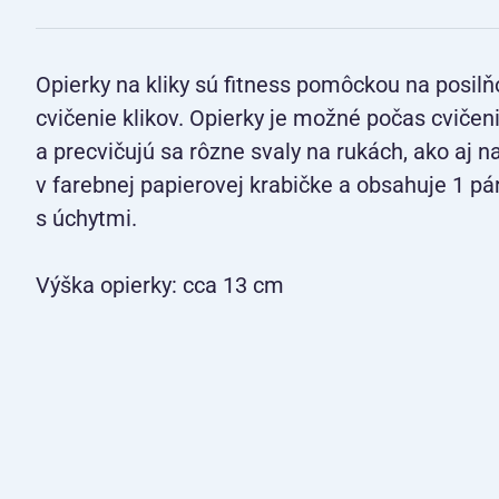
Opierky na kliky sú fitness pomôckou na posilň
cvičenie klikov. Opierky je možné počas cvičen
a precvičujú sa rôzne svaly na rukách, ako aj na
v farebnej papierovej krabičke a obsahuje 1 p
s úchytmi.
Výška opierky: cca 13 cm